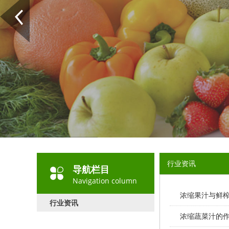
行业资讯
导航栏目
Navigation column
浓缩果汁与鲜
行业资讯
浓缩蔬菜汁的