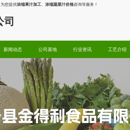
，为您提供
浓缩果汁加工
、
浓缩蔬菜汁价格
咨询等服务！
公司
新闻动态
公司基地
行业资讯
工艺介绍