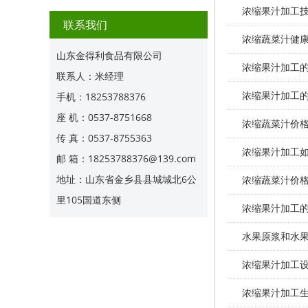
浓缩果汁加工
联系我们
浓缩蔬菜汁健
山东金得利食品有限公司
浓缩果汁加工
联系人：米经理
浓缩果汁加工
手机：18253788376
座 机：0537-8751668
浓缩蔬菜汁价
传 真：0537-8755363
浓缩果汁加工
邮 箱：18253788376@139.com
地址：山东省金乡县县城城北6公
浓缩蔬菜汁价
里105国道东侧
浓缩果汁加工
水果原浆和水
浓缩果汁加工
浓缩果汁加工