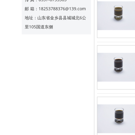
邮 箱：18253788376@139.com
地址：山东省金乡县县城城北6公
里105国道东侧