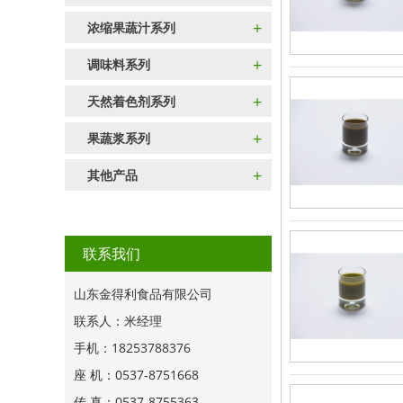
+
浓缩果蔬汁系列
+
调味料系列
+
天然着色剂系列
+
果蔬浆系列
+
其他产品
联系我们
山东金得利食品有限公司
联系人：米经理
手机：18253788376
座 机：0537-8751668
传 真：0537-8755363