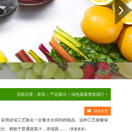
当前位置：
首页
>
产品展示
>
绿色蔬菜类浓缩汁
>
现在联系
，采用浓缩工艺除去一定量水分得到的制品。这种工艺能够保
较于普通蔬菜汁，浓缩蔬.......
《查看更多》