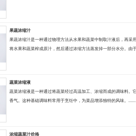
果蔬浓缩汁
果蔬浓缩汁是一种通过物理方法从水果和蔬菜中制取汁液后，再采
将水果和蔬菜榨成原汁，然后通过浓缩方法蒸发掉一部分水分。由于果蔬原
蔬菜浓缩液
蔬菜浓缩液是一种通过将蔬菜经过高温加工、浓缩而成的调味料。
香气。这种基础调味料常用于烹饪中，为菜品增添独特的风味。......
浓缩蔬菜汁价格