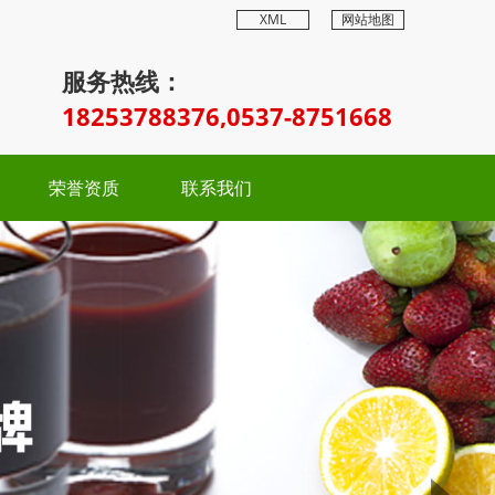
XML
网站地图
服务热线：
18253788376,0537-8751668
荣誉资质
联系我们
Next