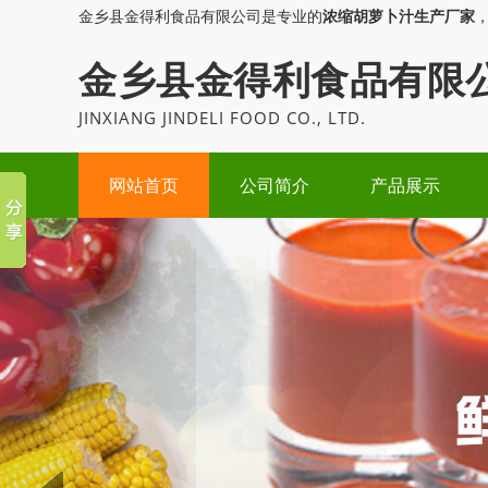
金乡县金得利食品有限公司是专业的
浓缩胡萝卜汁生产厂家
金乡县金得利食品有限
JINXIANG JINDELI FOOD CO., LTD.
网站首页
公司简介
产品展示
Prev