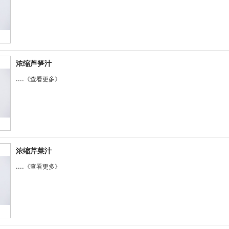
浓缩芦笋汁
....
《查看更多》
浓缩芹菜汁
....
《查看更多》