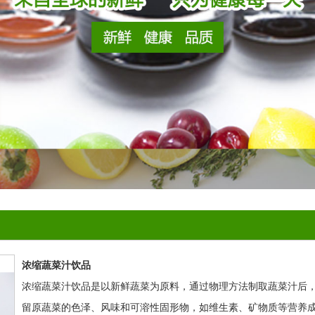
浓缩蔬菜汁饮品
浓缩蔬菜汁饮品是以新鲜蔬菜为原料，通过物理方法制取蔬菜汁后
留原蔬菜的色泽、风味和可溶性固形物，如维生素、矿物质等营养成分。相