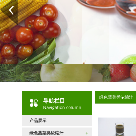
绿色蔬菜类浓缩汁
导航栏目
Navigation column
产品展示
+
绿色蔬菜类浓缩汁