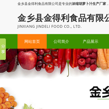
金乡县金得利食品有限公司是专业的
浓缩胡萝卜汁生产厂家
金乡县金得利食品有限
JINXIANG JINDELI FOOD CO., LTD.
网站首页
公司简介
产品展示
Prev