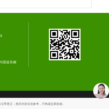
68
05国道东侧
将立即更正；相关内容仅供参考，不构成交易依据。