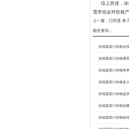
综上所述，浓
需求也会对价格
上一篇：已经是 条
相关资讯：
浓缩蔬菜汁价格合理吗
浓缩蔬菜汁价格通常是
浓缩蔬菜汁价格简单介
浓缩蔬菜汁价格多少？
浓缩蔬菜汁价格提供
浓缩蔬菜汁价格由哪些
浓缩蔬菜汁价格如何计