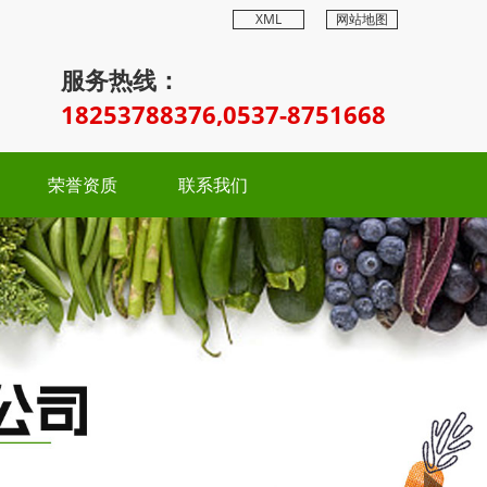
XML
网站地图
服务热线：
18253788376,0537-8751668
荣誉资质
联系我们
Next