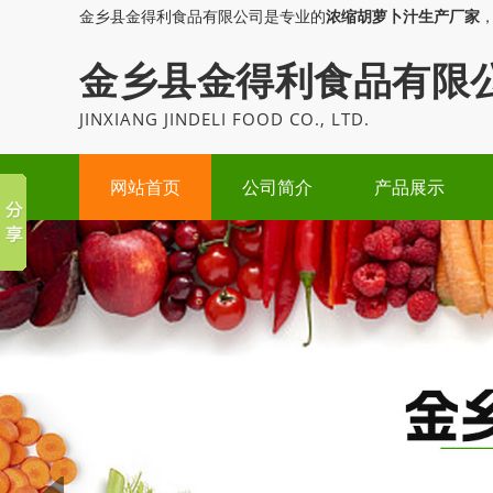
金乡县金得利食品有限公司是专业的
浓缩胡萝卜汁生产厂家
金乡县金得利食品有限
JINXIANG JINDELI FOOD CO., LTD.
网站首页
公司简介
产品展示
Prev