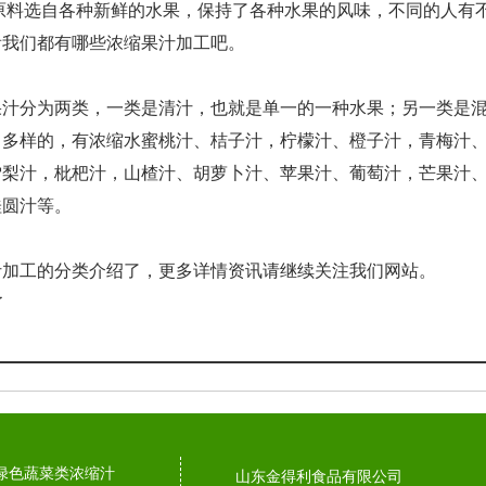
原料选自各种新鲜的水果，保持了各种水果的风味，不同的人有
看我们都有哪些浓缩果汁加工吧。
果汁分为两类，一类是清汁，也就是单一的一种水果；另一类是
常多样的，有浓缩水蜜桃汁、桔子汁，柠檬汁、橙子汁，青梅汁
雪梨汁，枇杷汁，山楂汁、胡萝卜汁、苹果汁、葡萄汁，芒果汁
桂圆汁等。
汁加工的分类介绍了，更多详情资讯请继续关注我们网站。
了
绿色蔬菜类浓缩汁
山东金得利食品有限公司