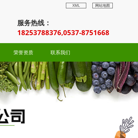
XML
网站地图
服务热线：
18253788376,0537-8751668
荣誉资质
联系我们
Next