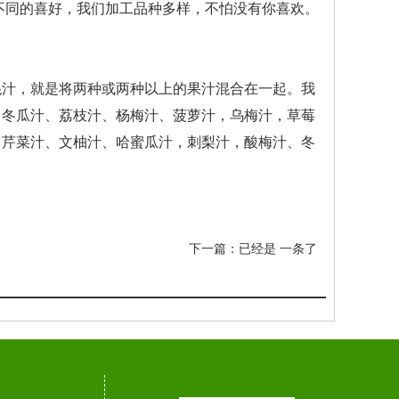
不同的喜好，我们加工品种多样，不怕没有你喜欢。
混汁，就是将两种或两种以上的果汁混合在一起。我
、冬瓜汁、荔枝汁、杨梅汁、菠萝汁，乌梅汁，草莓
、芹菜汁、文柚汁、哈蜜瓜汁，刺梨汁，酸梅汁、冬
下一篇：已经是 一条了